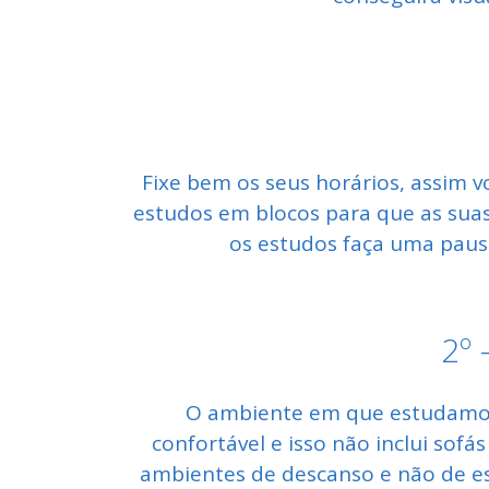
Fixe bem os seus horários, assim v
estudos em blocos para que as sua
os estudos faça uma pausa
2º 
O ambiente em que estudamos 
confortável e isso não inclui sof
ambientes de descanso e não de es