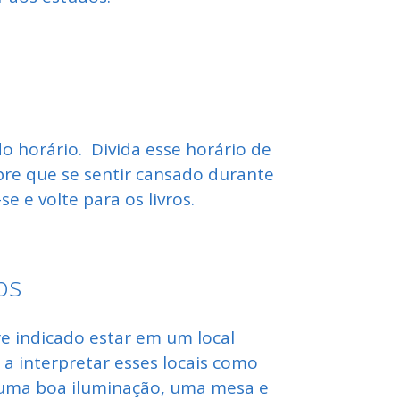
o horário. Divida esse horário de
re que se sentir cansado durante
 e volte para os livros.
os
 indicado estar em um local
 a interpretar esses locais como
m uma boa iluminação, uma mesa e