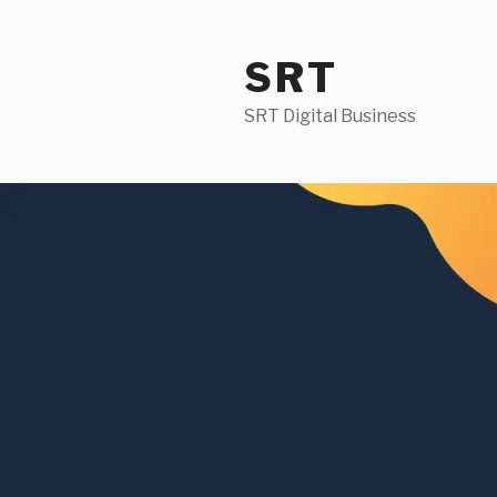
SRT
SRT Digital Business