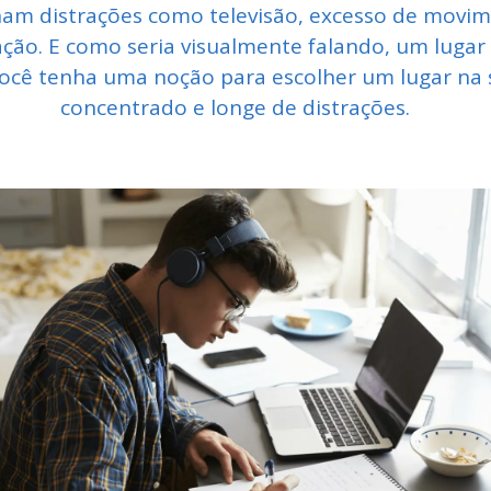
ham distrações como televisão, excesso de movime
ação. E como seria visualmente falando, um luga
ocê tenha uma noção para escolher um lugar na 
concentrado e longe de distrações.