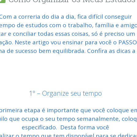
Com a correria do dia a dia, fica difícil conseguir
tempo de estudos com o trabalho, família e amigo
zar e conciliar todas essas coisas, só é preciso u
ação. Neste artigo vou ensinar para você o PASS
a de sucesso bem equilibrada. Confira as dicas a 
1º – Organize seu tempo
primeira etapa é importante que você coloque 
uilo que ocupa o seu tempo semanalmente, colo
especificado. Desta forma você
alizar o tempo que tem disponível para se dedica