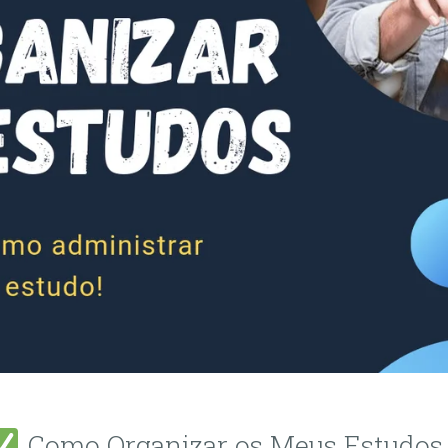
Como Organizar os Meus Estudos