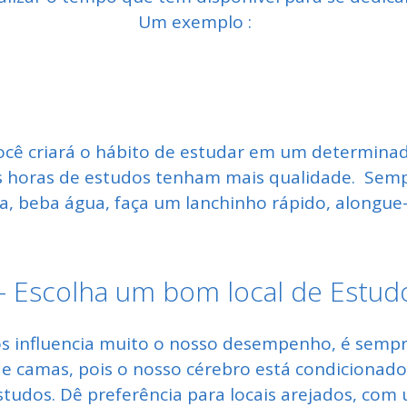
Um exemplo :
ocê criará o hábito de estudar em um determinad
s horas de estudos tenham mais qualidade. Semp
, beba água, faça um lanchinho rápido, alongue-se
– Escolha um bom local de Estud
influencia muito o nosso desempenho, é sempre
ás e camas, pois o nosso cérebro está condicionado
tudos. Dê preferência para locais arejados, co