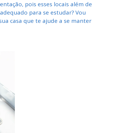
ntação, pois esses locais além de
r adequado para se estudar? Vou
sua casa que te ajude a se manter