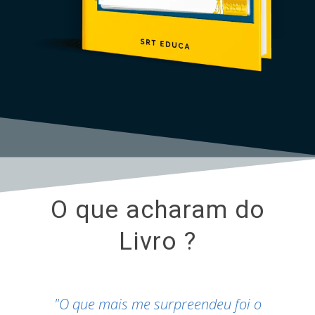
O que acharam do
Livro ?
"O que mais me surpreendeu foi o