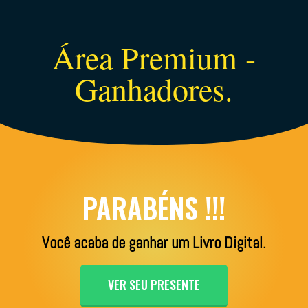
Área Premium -
Ganhadores.
PARABÉNS !!!
Você acaba de ganhar um
Livro Digital.
VER SEU PRESENTE