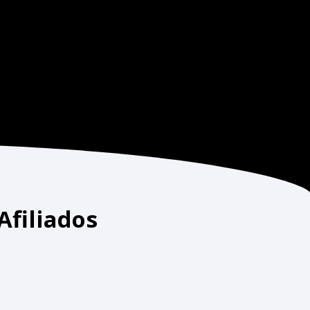
filiados