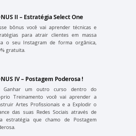
NUS II – Estratégia Select One
sse bônus você vai aprender técnicas e
tratégias para atrair clientes em massa
ra o seu Instagram de forma orgânica,
% gratuita.
NUS IV – Postagem Poderosa !
i Ganhar um outro curso dentro do
óprio Treinamento você vai aprender a
struir Artes Profissionais e a Explodir o
cance das suas Redes Sociais através de
a estratégia que chamo de Postagem
erosa.