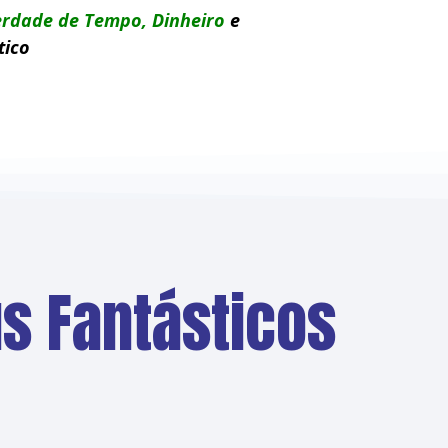
erdade de Tempo, Dinheiro
e
tico
s Fantásticos