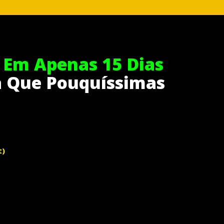
 Em Apenas 15 Dias
a Que Pouquíssimas
t)