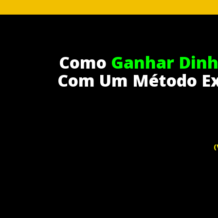
Como
Ganhar Dinh
Com
Um Método Ex
(