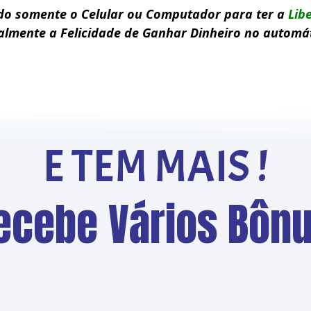
do somente o Celular ou Computador para ter a
Lib
almente a Felicidade de
Ganhar Dinheiro no automá
E TEM MAIS !
ecebe Vários Bônu