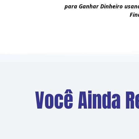
para Ganhar Dinheiro usan
Fin
Você Ainda R