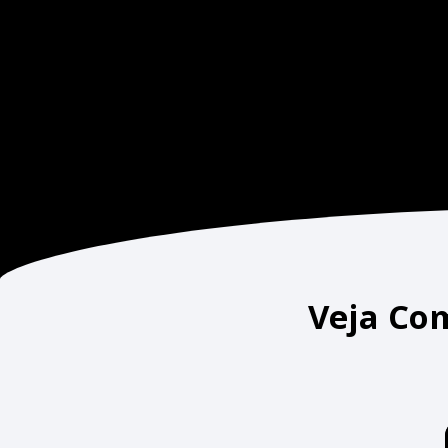
Veja Co